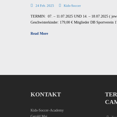
24 Feb. 2025
Kids-Soccer
TERMIN: 07. – 11.07.2025 UND 14. – 18.07.2025 ( jewei
Geschwisterkinder: 179,00 € Mitglieder DB Sportverein 17
Read More
KONTAKT
TER
CA
Kids-Soccer-Academy
Gerald Mai