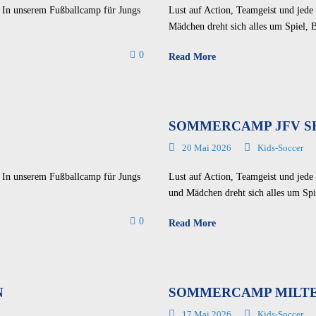
 In unserem Fußballcamp für Jungs
Lust auf Action, Teamgeist und jed
Mädchen dreht sich alles um Spiel, 
0
Read More
SOMMERCAMP JFV S
20 Mai 2026
Kids-Soccer
 In unserem Fußballcamp für Jungs
Lust auf Action, Teamgeist und jed
und Mädchen dreht sich alles um Spi
0
Read More
N
SOMMERCAMP MILTE
17 Mai 2026
Kids-Soccer