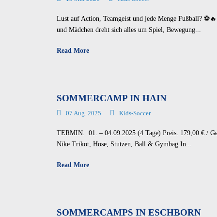
Lust auf Action, Teamgeist und jede Menge Fußball? ⚽🔥
und Mädchen dreht sich alles um Spiel, Bewegung...
Read More
SOMMERCAMP IN HAIN
07 Aug. 2025
Kids-Soccer
TERMIN: 01. – 04.09.2025 (4 Tage) Preis: 179,00 € / Ges
Nike Trikot, Hose, Stutzen, Ball & Gymbag In...
Read More
SOMMERCAMPS IN ESCHBORN