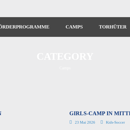
ÖRDERPROGRAMME
CAMPS
TORHÜTER
CATEGORY
Camps
N
GIRLS-CAMP IN MIT
23 Mai 2026
Kids-Soccer