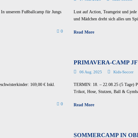
 In unserem Fußballcamp für Jungs
Lust auf Action, Teamgeist und jed
und Mädchen dreht sich alles um Spi
0
Read More
PRIMAVERA-CAMP J
06 Aug. 2025
Kids-Soccer
chwisterkinder: 169,00 € Inkl.
TERMIN: 18. – 22.08.25 (5 Tage) Pre
Trikot, Hose, Stutzen, Ball & Gymb
0
Read More
SOMMERCAMP IN OB