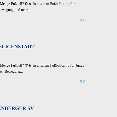
e Menge Fußball? ⚽🔥 In unserem Fußballcamp für
Bewegung und neue...
0
ELIGENSTADT
e Menge Fußball? ⚽🔥 In unserem Fußballcamp für Jungs
el, Bewegung...
0
NBERGER SV