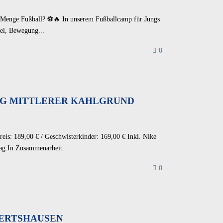
e Menge Fußball? ⚽🔥 In unserem Fußballcamp für Jungs
el, Bewegung...
0
FG MITTLERER KAHLGRUND
is: 189,00 € / Geschwisterkinder: 169,00 € Inkl. Nike
ag In Zusammenarbeit...
0
ERTSHAUSEN