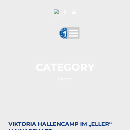
CATEGORY
Camps
VIKTORIA HALLENCAMP IM „ELLER“