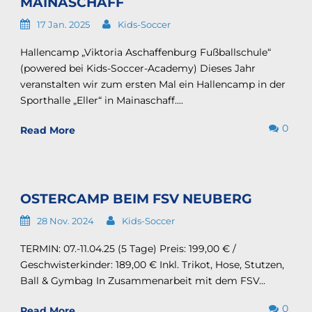
MAINASCHAFF
17 Jan. 2025
Kids-Soccer
Hallencamp „Viktoria Aschaffenburg Fußballschule“
(powered bei Kids-Soccer-Academy) Dieses Jahr
veranstalten wir zum ersten Mal ein Hallencamp in der
Sporthalle „Eller“ in Mainaschaff....
0
Read More
OSTERCAMP BEIM FSV NEUBERG
28 Nov. 2024
Kids-Soccer
TERMIN: 07.-11.04.25 (5 Tage) Preis: 199,00 € /
Geschwisterkinder: 189,00 € Inkl. Trikot, Hose, Stutzen,
Ball & Gymbag In Zusammenarbeit mit dem FSV...
0
Read More