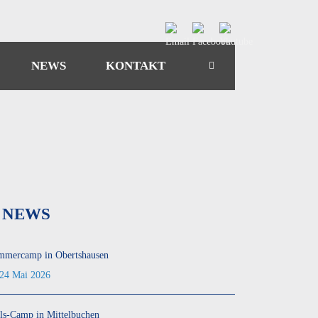
NEWS
KONTAKT
NEWS
mmercamp in Obertshausen
24 Mai 2026
ls-Camp in Mittelbuchen