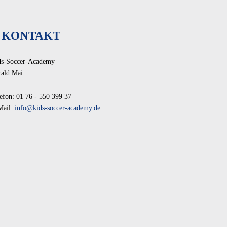
KONTAKT
ds-Soccer-Academy
rald Mai
efon: 01 76 - 550 399 37
Mail:
info@kids-soccer-academy.de