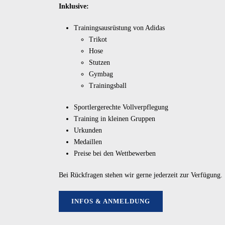
Inklusive:
Trainingsausrüstung von Adidas
Trikot
Hose
Stutzen
Gymbag
Trainingsball
Sportlergerechte Vollverpflegung
Training in kleinen Gruppen
Urkunden
Medaillen
Preise bei den Wettbewerben
Bei Rückfragen stehen wir gerne jederzeit zur Verfügung.
INFOS & ANMELDUNG