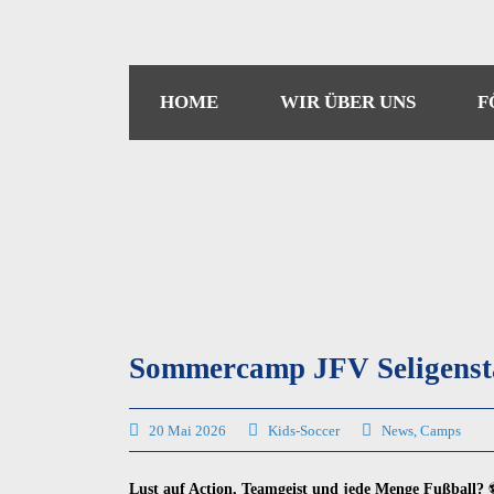
HOME
WIR ÜBER UNS
F
Sommercamp JFV Seligenst
20 Mai 2026
Kids-Soccer
News
,
Camps
Lust auf Action, Teamgeist und jede Menge Fußball?