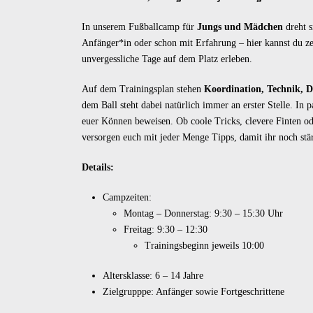
In unserem Fußballcamp für
Jungs und Mädchen
dreht s
Anfänger*in oder schon mit Erfahrung – hier kannst du ze
unvergessliche Tage auf dem Platz erleben.
Auf dem Trainingsplan stehen
Koordination, Technik, D
dem Ball steht dabei natürlich immer an erster Stelle. In
euer Können beweisen. Ob coole Tricks, clevere Finten o
versorgen euch mit jeder Menge Tipps, damit ihr noch stä
Details:
Campzeiten:
Montag – Donnerstag: 9:30 – 15:30 Uhr
Freitag: 9:30 – 12:30
Trainingsbeginn jeweils 10:00
Altersklasse: 6 – 14 Jahre
Zielgrupppe: Anfänger sowie Fortgeschrittene