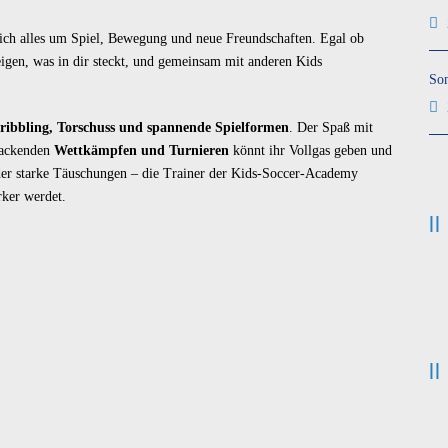
ich alles um Spiel, Bewegung und neue Freundschaften. Egal ob
igen, was in dir steckt, und gemeinsam mit anderen Kids
So
ribbling, Torschuss und spannende Spielformen
. Der Spaß mit
 packenden
Wettkämpfen und Turnieren
könnt ihr Vollgas geben und
der starke Täuschungen – die Trainer der Kids-Soccer-Academy
rker werdet.