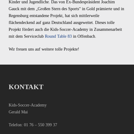
Kinder und Jugendliche. Das von Ex-Bundespräsident Joachim
Gauck mit dem „Großen Stern des Sports“ in Gold prämierte und in
Regensburg entstandene Projekt, hat sich mittlerweile
flächendeckend auf ganz Deutschland ausgeweitet. Dieses tolle
Projekt fördert auch die Kids-Soccer-Academy in Zusammenarbeit
mit dem Serviceclub
Round Table 83
in Offenbach.
Wir freuen uns auf weitere tolle Projekte!
KONTAKT
Kids-Soccer-Academy
Gerald Mai
Telefon:
01 76 – 550 399 37