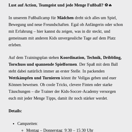
Lust auf Action, Teamgeist und jede Menge Fußball?
⚽🔥
In unserem Fußballcamp für
Mädchen
dreht sich alles um Spiel,
Bewegung und neue Freundschaften. Egal ob Anfängerin oder schon
mit Erfahrung – hier kannst du zeigen, was in dir steckt, und
gemeinsam mit anderen Kids unvergessliche Tage auf dem Platz
erleben.
Auf dem Trainingsplan stehen
Koordination, Technik, Dribbling,
Torschuss und spannende Spielformen
. Der Spaß mit dem Ball
steht dabei natürlich immer an erster Stelle. In packenden
Wettkämpfen und Turnieren
könnt ihr Vollgas geben und euer
Können beweisen. Ob coole Tricks, clevere Finten oder starke
Täuschungen – die Trainer der Kids-Soccer-Academy versorgen
euch mit jeder Menge Tipps, damit ihr noch stärker werdet.
Details:
Campzeiten:
Montag – Donnerstag: 9:30 – 15:30 Uhr