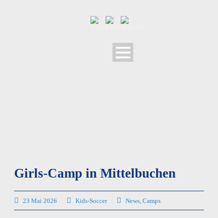
Girls-Camp in Mittelbuchen
23 Mai 2026
Kids-Soccer
News
,
Camps