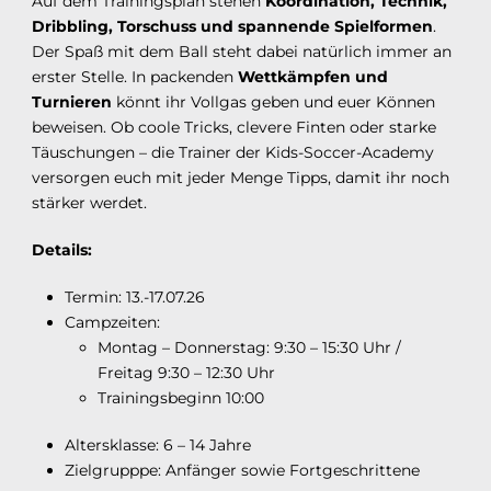
Auf dem Trainingsplan stehen
Koordination, Technik,
Dribbling, Torschuss und spannende Spielformen
.
Der Spaß mit dem Ball steht dabei natürlich immer an
erster Stelle. In packenden
Wettkämpfen und
Turnieren
könnt ihr Vollgas geben und euer Können
beweisen. Ob coole Tricks, clevere Finten oder starke
Täuschungen – die Trainer der Kids-Soccer-Academy
versorgen euch mit jeder Menge Tipps, damit ihr noch
stärker werdet.
Details:
Termin: 13.-17.07.26
Campzeiten:
Montag – Donnerstag: 9:30 – 15:30 Uhr /
Freitag 9:30 – 12:30 Uhr
Trainingsbeginn 10:00
Altersklasse: 6 – 14 Jahre
Zielgrupppe: Anfänger sowie Fortgeschrittene