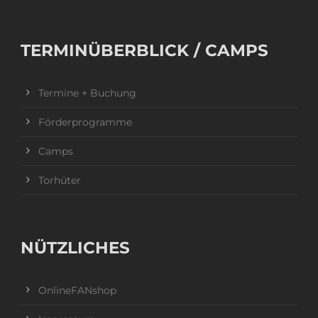
TERMINÜBERBLICK / CAMPS
Termine + Buchung
Förderprogramme
Camps
Torhüter
NÜTZLICHES
OnlineFANshop