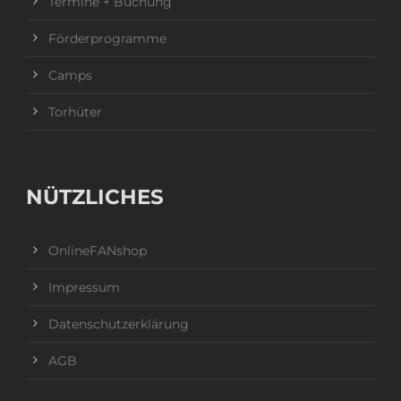
Termine + Buchung
Förderprogramme
Camps
Torhüter
NÜTZLICHES
OnlineFANshop
Impressum
Datenschutzerklärung
AGB