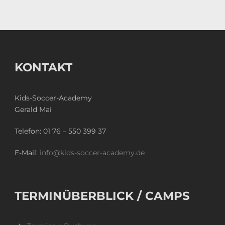
KONTAKT
Kids-Soccer-Academy
Gerald Mai
Telefon:
01 76 – 550 399 37
E-Mail:
info@kids-soccer-academy.de
TERMINÜBERBLICK / CAMPS