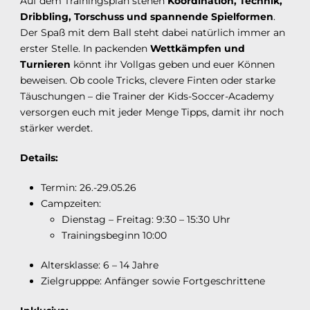
Auf dem Trainingsplan stehen
Koordination, Technik,
Dribbling, Torschuss und spannende Spielformen
.
Der Spaß mit dem Ball steht dabei natürlich immer an
erster Stelle. In packenden
Wettkämpfen und
Turnieren
könnt ihr Vollgas geben und euer Können
beweisen. Ob coole Tricks, clevere Finten oder starke
Täuschungen – die Trainer der Kids-Soccer-Academy
versorgen euch mit jeder Menge Tipps, damit ihr noch
stärker werdet.
Details:
Termin: 26.-29.05.26
Campzeiten:
Dienstag – Freitag: 9:30 – 15:30 Uhr
Trainingsbeginn 10:00
Altersklasse: 6 – 14 Jahre
Zielgrupppe: Anfänger sowie Fortgeschrittene