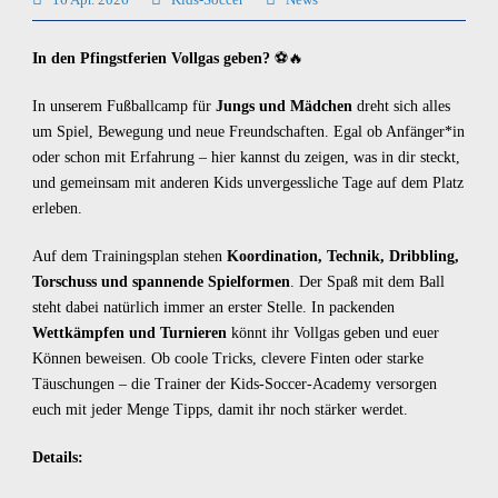
In den Pfingstferien Vollgas geben?
⚽🔥
In unserem Fußballcamp für
Jungs und Mädchen
dreht sich alles
um Spiel, Bewegung und neue Freundschaften. Egal ob Anfänger*in
oder schon mit Erfahrung – hier kannst du zeigen, was in dir steckt,
und gemeinsam mit anderen Kids unvergessliche Tage auf dem Platz
erleben.
Auf dem Trainingsplan stehen
Koordination, Technik, Dribbling,
Torschuss und spannende Spielformen
. Der Spaß mit dem Ball
steht dabei natürlich immer an erster Stelle. In packenden
Wettkämpfen und Turnieren
könnt ihr Vollgas geben und euer
Können beweisen. Ob coole Tricks, clevere Finten oder starke
Täuschungen – die Trainer der Kids-Soccer-Academy versorgen
euch mit jeder Menge Tipps, damit ihr noch stärker werdet.
Details: