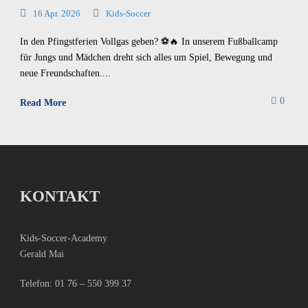
16 Apr. 2026
Kids-Soccer
In den Pfingstferien Vollgas geben? ⚽🔥 In unserem Fußballcamp
für Jungs und Mädchen dreht sich alles um Spiel, Bewegung und
neue Freundschaften....
0
Read More
KONTAKT
Kids-Soccer-Academy
Gerald Mai
Telefon:
01 76 – 550 399 37