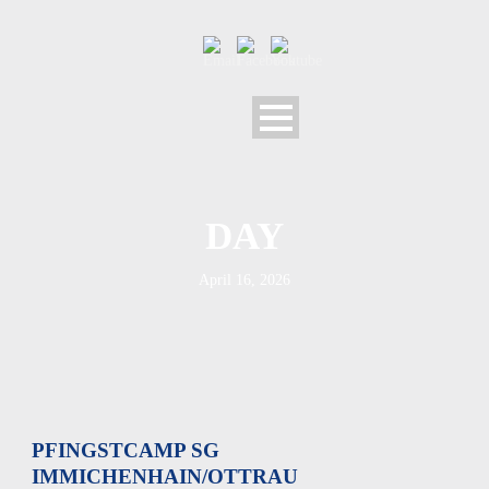
DAY
April 16, 2026
PFINGSTCAMP SG
IMMICHENHAIN/OTTRAU