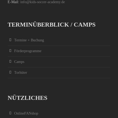
E-Mail:
info@kids-soccer-academy.de
TERMINÜBERBLICK / CAMPS
Termine + Buchung
Förderprogramme
Camps
Torhüter
NÜTZLICHES
OnlineFANshop