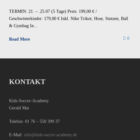
TERMIN: 21. – .25.07 (5 Tage) Preis: 199,00 € /
Geschwisterkinder: 179,00 € Inkl. Nike Trikot, Hose, Stutzen, Ball
& Gymbag In...
0
Read More
KONTAKT
Kids-Soccer-Academy
Gerald Mai
Telefon:
01 76 – 550 399 37
E-Mail:
info@kids-soccer-academy.de