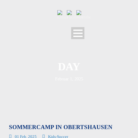
DAY
Februar 1, 2025
SOMMERCAMP IN OBERTSHAUSEN
01 Feb. 2025
Kids-Soccer