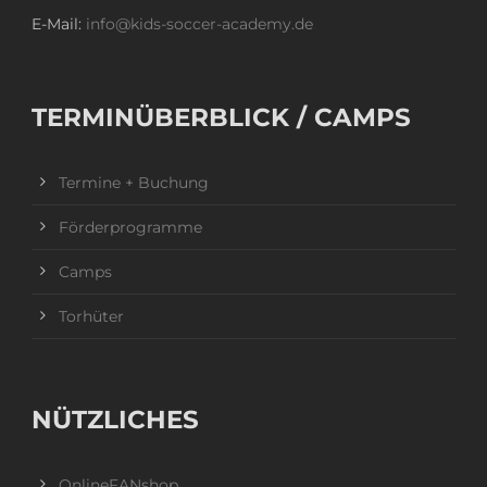
E-Mail:
info@kids-soccer-academy.de
TERMINÜBERBLICK / CAMPS
Termine + Buchung
Förderprogramme
Camps
Torhüter
NÜTZLICHES
OnlineFANshop