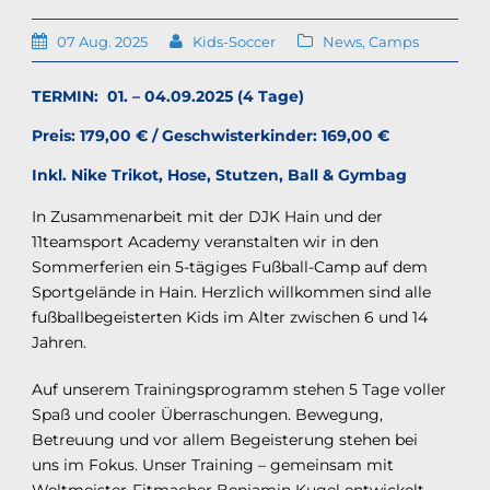
07 Aug. 2025
Kids-Soccer
News
,
Camps
TERMIN: 01. – 04.09.2025
(4 Tage)
Preis: 179,00 € / Geschwisterkinder: 169,00 €
Inkl. Nike Trikot, Hose, Stutzen, Ball & Gymbag
In Zusammenarbeit mit der DJK Hain und der
11teamsport Academy veranstalten wir in den
Sommerferien ein 5-tägiges Fußball-Camp auf dem
Sportgelände in Hain. Herzlich willkommen sind alle
fußballbegeisterten Kids im Alter zwischen 6 und 14
Jahren.
Auf unserem Trainingsprogramm stehen 5 Tage voller
Spaß und cooler Überraschungen. Bewegung,
Betreuung und vor allem Begeisterung stehen bei
uns im Fokus. Unser Training – gemeinsam mit
Weltmeister-Fitmacher Benjamin Kugel entwickelt –