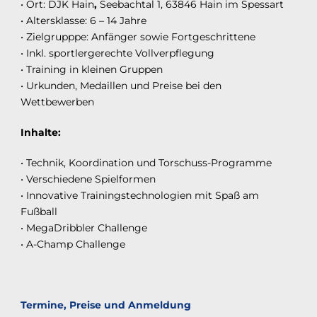
• Ort: DJK Hain
,
Seebachtal 1, 63846 Hain im Spessart
• Altersklasse: 6 – 14 Jahre
• Zielgrupppe: Anfänger sowie Fortgeschrittene
• Inkl. sportlergerechte Vollverpflegung
• Training in kleinen Gruppen
• Urkunden, Medaillen und Preise bei den
Wettbewerben
Inhalte:
• Technik, Koordination und Torschuss-Programme
• Verschiedene Spielformen
• Innovative Trainingstechnologien mit Spaß am
Fußball
• MegaDribbler Challenge
• A-Champ Challenge
Termine, Preise und Anmeldung