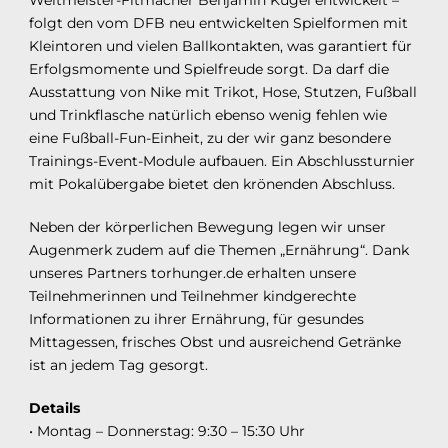
folgt den vom DFB neu entwickelten Spielformen mit
Kleintoren und vielen Ballkontakten, was garantiert für
Erfolgsmomente und Spielfreude sorgt. Da darf die
Ausstattung von Nike mit Trikot, Hose, Stutzen, Fußball
und Trinkflasche natürlich ebenso wenig fehlen wie
eine Fußball-Fun-Einheit, zu der wir ganz besondere
Trainings-Event-Module aufbauen. Ein Abschlussturnier
mit Pokalübergabe bietet den krönenden Abschluss.
Neben der körperlichen Bewegung legen wir unser
Augenmerk zudem auf die Themen „Ernährung“. Dank
unseres Partners torhunger.de erhalten unsere
Teilnehmerinnen und Teilnehmer kindgerechte
Informationen zu ihrer Ernährung, für gesundes
Mittagessen, frisches Obst und ausreichend Getränke
ist an jedem Tag gesorgt.
Details
• Montag – Donnerstag: 9:30 – 15:30 Uhr