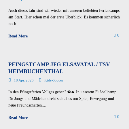
Auch dieses Jahr sind wir wieder mit unseren beliebten Feriencamps
am Start. Hier schon mal der erste Überblick. Es kommen sicherlich
noch...
0
Read More
PFINGSTCAMP JFG ELSAVATAL / TSV
HEIMBUCHENTHAL
18 Apr. 2026
Kids-Soccer
In den Pfingstferien Vollgas geben? ⚽🔥 In unserem Fußballcamp
für Jungs und Mädchen dreht sich alles um Spiel, Bewegung und
neue Freundschaften....
0
Read More