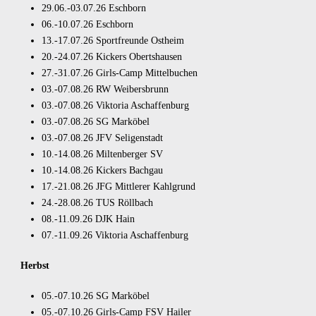
29.06.-03.07.26
Eschborn
06.-10.07.26
Eschborn
13.-17.07.26
Sportfreunde Ostheim
20.-24.07.26
Kickers Obertshausen
27.-31.07.26
Girls-Camp Mittelbuchen
03.-07.08.26
RW Weibersbrunn
03.-07.08.26
Viktoria Aschaffenburg
03.-07.08.26
SG Marköbel
03.-07.08.26
JFV Seligenstadt
10.-14.08.26
Miltenberger SV
10.-14.08.26
Kickers Bachgau
17.-21.08.26
JFG Mittlerer Kahlgrund
24.-28.08.26
TUS Röllbach
08.-11.09.26
DJK Hain
07.-11.09.26
Viktoria Aschaffenburg
Herbst
05.-07.10.26
SG Marköbel
05.-07.10.26
Girls-Camp FSV Hailer