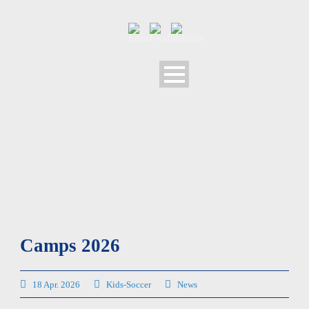
Camps 2026
18 Apr. 2026
Kids-Soccer
News