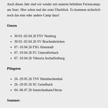
Auch dieses Jahr sind wir wieder mit unseren beliebten Feriencamps
am Start. Hier schon mal der erste Überblick. Es kommen sicherlich
noch das eine oder andere Camp dazu!
O
stern
30.03.-02.04.26
FSV Neuberg
30.03.-02.04.26
SV Bruchenbrücken
07.-10.04.26
FSG Altenstadt
07.-10.04.26
FC Unterafferbach
07.-10.04.26
Viktoria Aschaffenburg
Pfingsten
26.-29.05.26
TSV Heimbuchenthal
26.-29.05.26
SC Geiselbach
04.-06.07.26
Immichenhain/Ottrau
Sommer: