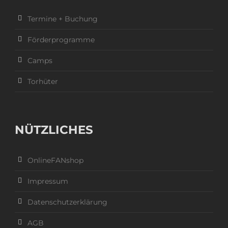
Termine + Buchung
Förderprogramme
Camps
Torhüter
NÜTZLICHES
OnlineFANshop
Impressum
Datenschutzerklärung
AGB