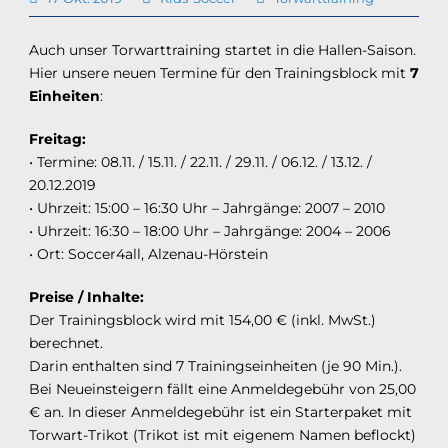
Auch unser Torwarttraining startet in die Hallen-Saison.
Hier unsere neuen Termine für den Trainingsblock mit
7
Einheiten
:
Freitag:
• Termine: 08.11. / 15.11. / 22.11. / 29.11. / 06.12. / 13.12. /
20.12.2019
• Uhrzeit: 15:00 – 16:30 Uhr – Jahrgänge: 2007 – 2010
• Uhrzeit: 16:30 – 18:00 Uhr – Jahrgänge: 2004 – 2006
• Ort: Soccer4all, Alzenau-Hörstein
Preise / Inhalte:
Der Trainingsblock wird mit 154,00 € (inkl. MwSt.)
berechnet.
Darin enthalten sind 7 Trainingseinheiten (je 90 Min.).
Bei Neueinsteigern fällt eine Anmeldegebühr von 25,00
€ an. In dieser Anmeldegebühr ist ein Starterpaket mit
Torwart-Trikot (Trikot ist mit eigenem Namen beflockt)