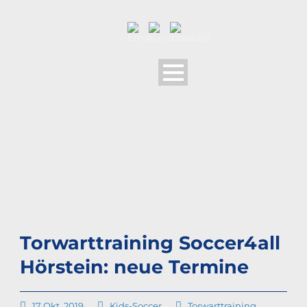
Torwarttraining Soccer4all
Hörstein: neue Termine
17 Okt. 2019
Kids-Soccer
Torwarttraining