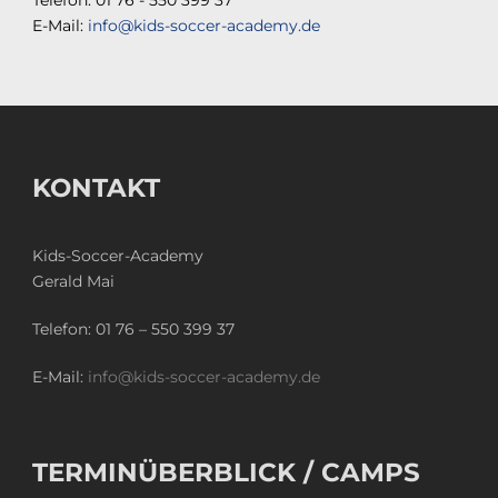
Telefon: 01 76 - 550 399 37
E-Mail:
info@kids-soccer-academy.de
KONTAKT
Kids-Soccer-Academy
Gerald Mai
Telefon:
01 76 – 550 399 37
E-Mail:
info@kids-soccer-academy.de
TERMINÜBERBLICK / CAMPS