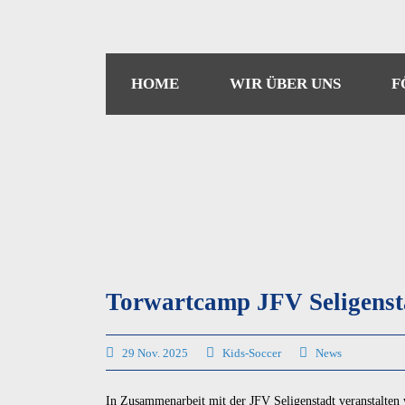
HOME
WIR ÜBER UNS
F
Torwartcamp JFV Seligenst
29 Nov. 2025
Kids-Soccer
News
In Zusammenarbeit mit der JFV Seligenstadt veranstalten