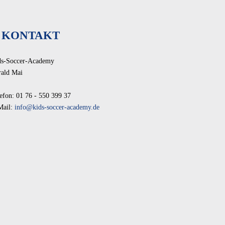
KONTAKT
ds-Soccer-Academy
rald Mai
efon: 01 76 - 550 399 37
Mail:
info@kids-soccer-academy.de