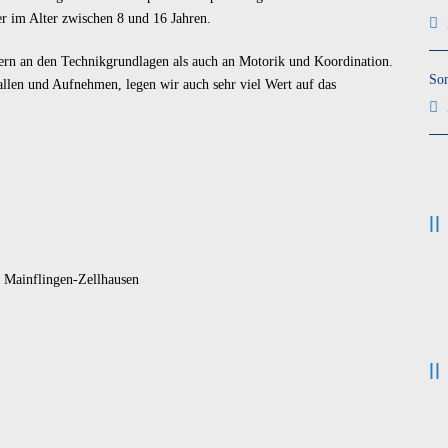
er im Alter zwischen 8 und 16 Jahren.
ern an den Technikgrundlagen als auch an Motorik und Koordination.
So
llen und Aufnehmen, legen wir auch sehr viel Wert auf das
3 Mainflingen-Zellhausen