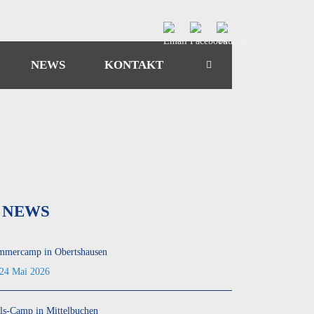
NEWS
KONTAKT
NEWS
mmercamp in Obertshausen
24 Mai 2026
ls-Camp in Mittelbuchen