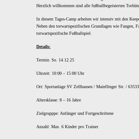
Herzlich willkommen sind alle fußballbegeisterten Torhüt
In diesem Tages-Camp arbeiten wir intensiv mit den Keep
Neben den torwartspezifischen Grundlagen wie Fangen, Fa
torwartspezifische Fußballspiel.
Details:
Termin: So. 14.12.25
Uhrzeit: 10:00 – 15:00 Uhr
Ort: Sportanlage SV Zellhausen / Mainflinger Str. / 6353
Altersklasse: 8 – 16 Jahre
Zielgrupppe: Anfänger und Fortgeschrittene
Anzahl: Max. 6 Kinder pro Trainer