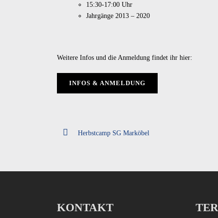
15:30-17:00 Uhr
Jahrgänge 2013 – 2020
Weitere Infos und die Anmeldung findet ihr hier:
INFOS & ANMELDUNG
Herbstcamp SG Marköbel
KONTAKT
TER