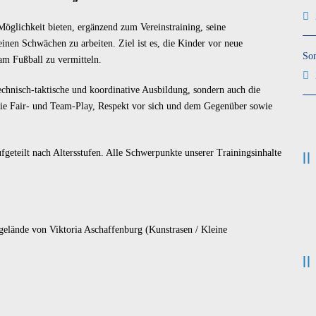
öglichkeit bieten, ergänzend zum Vereinstraining, seine
einen Schwächen zu arbeiten. Ziel ist es, die Kinder vor neue
So
am Fußball zu vermitteln.
technisch-taktische und koordinative Ausbildung, sondern auch die
wie Fair- und Team-Play, Respekt vor sich und dem Gegenüber sowie
fgeteilt nach Altersstufen. Alle Schwerpunkte unserer Trainingsinhalte
gelände von Viktoria Aschaffenburg (Kunstrasen / Kleine