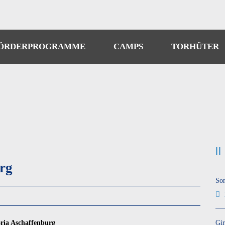
ÖRDERPROGRAMME
CAMPS
TORHÜTER
rg
So
oria Aschaffenburg
Gir