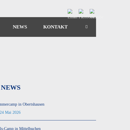
NEWS
KONTAKT
NEWS
mmercamp in Obertshausen
24 Mai 2026
ls-Camp in Mittelbuchen