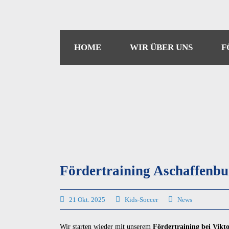
HOME
WIR ÜBER UNS
F
Fördertraining Aschaffenbu
21 Okt. 2025
Kids-Soccer
News
Wir starten wieder mit unserem
Fördertraining bei Vikt