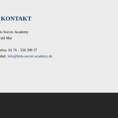
KONTAKT
ds-Soccer-Academy
rald Mai
efon: 01 76 - 550 399 37
Mail:
info@kids-soccer-academy.de