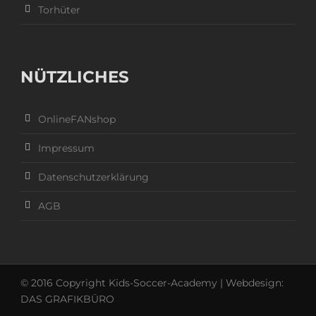
Torhüter
NÜTZLICHES
OnlineFANshop
Impressum
Datenschutzerklärung
AGB
© 2016 Copyright Kids-Soccer-Academy | Webdesign:
DAS GRAFIKBÜRO