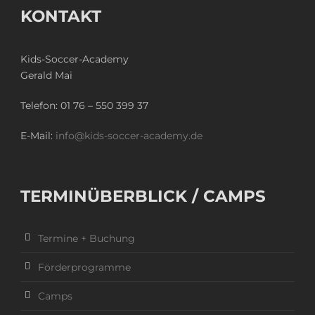
KONTAKT
Kids-Soccer-Academy
Gerald Mai
Telefon:
01 76 – 550 399 37
E-Mail:
info@kids-soccer-academy.de
TERMINÜBERBLICK / CAMPS
Termine + Buchung
Förderprogramme
Camps