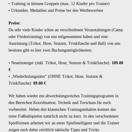
• Training in kleinen Gruppen (max. 12 Kinder pro Trainer)
• Urkunden, Medaillen und Preise bei den Wettbewerben
Preise:
Da sehr viele Kinder schon an verschiedenen Veranstaltungen (Camp
oder Fördertraining) von uns teilgenommen haben und eine
Ausrüstung (Trikot, Hose, Stutzen, Trinkflasche und Ball) von uns
besitzen gibt es hier zwei Buchungsmöglichkeiten:
• Neueinsteiger (inkl. Trikot, Hose, Stutzen & Trinkflasche):
109.00
€
• „Wiederholungstäter“ (OHNE Trikot, Hose, Stutzen &
Trinkflasche):
89.00 €
Wir haben wieder ein abwechslungsreiches Trainingsprogramm in
den Bereichen Koordination, Technik und Torschuss für euch
vorbereitet. Neben den klassischen Trainingsinhalten kommt das
reine Fußballspielen natürlich nicht zu kurz. In den verschiedenen
Spielformen arbeiten wir an eurer Spielintelligenz und die Trainer
zeigen euch dabei reichlich taktische Tipps und Tricks.