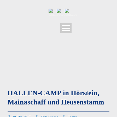
HALLEN-CAMP in Hörstein,
Mainaschaff und Heusenstamm
20 Okt. 2017
Kids-Soccer
Camps