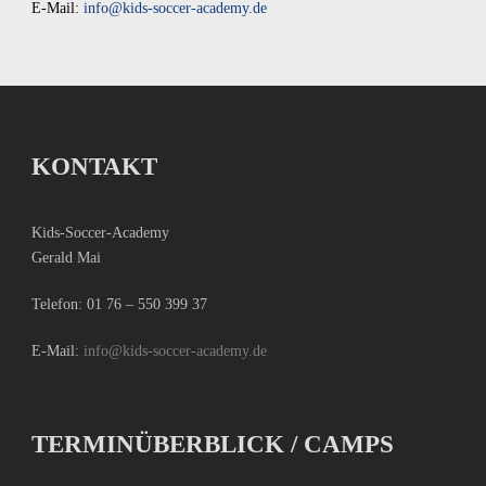
E-Mail:
info@kids-soccer-academy.de
KONTAKT
Kids-Soccer-Academy
Gerald Mai
Telefon:
01 76 – 550 399 37
E-Mail:
info@kids-soccer-academy.de
TERMINÜBERBLICK / CAMPS