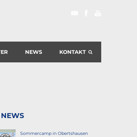
TER
NEWS
KONTAKT
NEWS
Sommercamp in Obertshausen