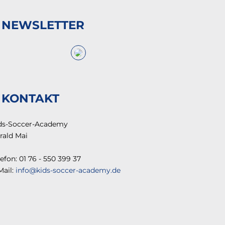
NEWSLETTER
KONTAKT
ds-Soccer-Academy
rald Mai
lefon: 01 76 - 550 399 37
Mail:
info@kids-soccer-academy.de