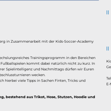
uberg in Zusammenarbeit mit der Kids-Soccer-Academy
echslungsreiches Trainingsprogramm in den Bereichen
Ki
 Fußballspielen kommt dabei natürlich nicht zu kurz. In
Ge
rer Spielintelligenz und Nachmittags dürfen wir Euren
bschlussturnieren wecken.
Te
 hierbei viele Tipps in Sachen Finten, Tricks und
E-
ung, bestehend aus Trikot, Hose, Stutzen, Hoodie und