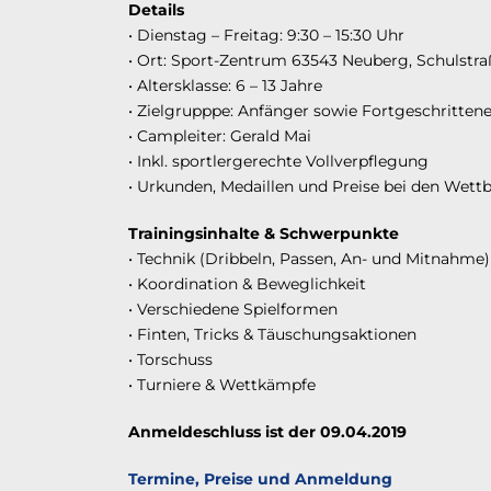
Details
• Dienstag – Freitag: 9:30 – 15:30 Uhr
• Ort: Sport-Zentrum 63543 Neuberg, Schulstra
• Altersklasse: 6 – 13 Jahre
• Zielgrupppe: Anfänger sowie Fortgeschritten
• Campleiter: Gerald Mai
• Inkl. sportlergerechte Vollverpflegung
• Urkunden, Medaillen und Preise bei den Wet
Trainingsinhalte & Schwerpunkte
• Technik (Dribbeln, Passen, An- und Mitnahme)
• Koordination & Beweglichkeit
• Verschiedene Spielformen
• Finten, Tricks & Täuschungsaktionen
• Torschuss
• Turniere & Wettkämpfe
Anmeldeschluss ist der 09.04.2019
Termine, Preise und Anmeldung