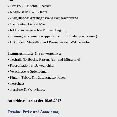
Uhr
• Ort: FSV Teutonia Obernau
• Altersklasse: 6 – 13 Jahre
• Zielgrupppe: Anfänger sowie Fortgeschrittene
• Campleiter: Gerald Mai
• Inkl. sportlergerechte Vollverpflegung
• Training in kleinen Gruppen (max. 12 Kinder pro Trainer)
• Urkunden, Medaillen und Preise bei den Wettbewerben
Trainingsinhalte & Schwerpunkte
• Technik (Dribbeln, Passen, An- und Mitnahme)
• Koordination & Beweglichkeit
• Verschiedene Spielformen
• Finten, Tricks & Täuschungsaktionen
• Torschuss
• Turniere & Wettkämpfe
Anmeldeschluss ist der 10.08.2017
Termine, Preise und Anmeldung