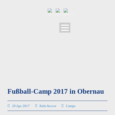
Fußball-Camp 2017 in Obernau
20 Apr. 2017
Kids-Soccer
Camps