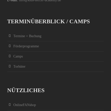
E-Mail:
info@kids-soccer-academy.de
TERMINÜBERBLICK / CAMPS
Termine + Buchung
Förderprogramme
Camps
Torhüter
NÜTZLICHES
OnlineFANshop