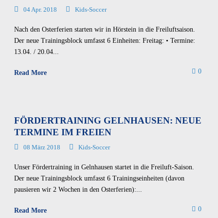
04 Apr. 2018
Kids-Soccer
Nach den Osterferien starten wir in Hörstein in die Freiluftsaison.
Der neue Trainingsblock umfasst 6 Einheiten: Freitag: • Termine:
13.04. / 20.04...
0
Read More
FÖRDERTRAINING GELNHAUSEN: NEUE
TERMINE IM FREIEN
08 März 2018
Kids-Soccer
Unser Fördertraining in Gelnhausen startet in die Freiluft-Saison.
Der neue Trainingsblock umfasst 6 Trainingseinheiten (davon
pausieren wir 2 Wochen in den Osterferien):...
0
Read More