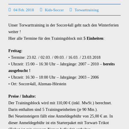
04 Feb. 2018
Kids-Soccer
Torwarttraining
Unser Torwarttraining in der Soccer4all geht nach den Winterferien
weiter !
Hier alle Termine für den Trainingsblock mit
5 Einheiten
:
Freitag:
• Termine: 23.02. / 02.03. / 09.03. / 16.03. / 23.03.2018
• Uhrzeit: 15:00 – 16:30 Uhr – Jahrgänge: 2007 – 2010 –
bereits
ausgebucht !
• Uhrzeit: 16:30 – 18:00 Uhr – Jahrgänge: 2003 – 2006
• Ort: Soccer4all, Alzenau-Hörstein
Preise / Inhalte:
Der Trainingsblock wird mit 110,00 € (inkl. MwSt.) berechnet.
Darin enthalten sind 5 Trainingseinheiten (je 90 Min.).
Bei Neueinsteigern fällt eine Anmeldegebühr von 25,00 € an. In
dieser Anmeldegebühr ist ein Starterpaket mit Torwart-Trikot