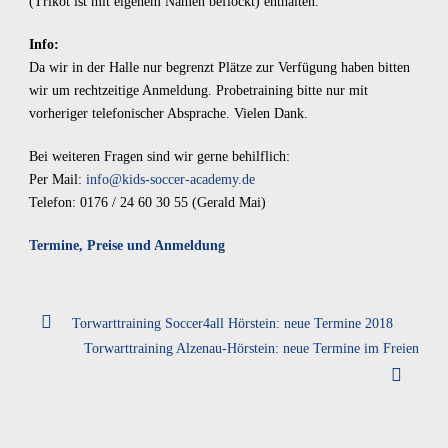
(Trikot ist mit eigenem Namen beflockt) enthalten.
Info:
Da wir in der Halle nur begrenzt Plätze zur Verfügung haben bitten
wir um rechtzeitige Anmeldung. Probetraining bitte nur mit
vorheriger telefonischer Absprache. Vielen Dank.
Bei weiteren Fragen sind wir gerne behilflich:
Per Mail:
info@kids-soccer-academy.de
Telefon: 0176 / 24 60 30 55 (Gerald Mai)
Termine, Preise und Anmeldung
Torwarttraining Soccer4all Hörstein: neue Termine 2018
Torwarttraining Alzenau-Hörstein: neue Termine im Freien