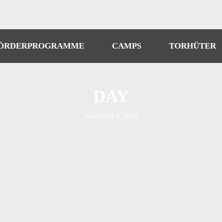
ÖRDERPROGRAMME
CAMPS
TORHÜTER
DAY
November 4, 2024