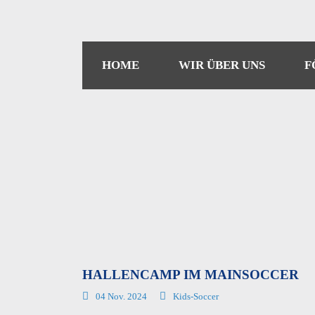
HOME
WIR ÜBER UNS
F
HALLENCAMP IM MAINSOCCER
04 Nov. 2024
Kids-Soccer