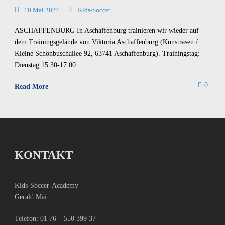
10 Mai 2024
Kids-Soccer
ASCHAFFENBURG In Aschaffenburg trainieren wir wieder auf
dem Trainingsgelände von Viktoria Aschaffenburg (Kunstrasen /
Kleine Schönbuschallee 92, 63741 Aschaffenburg). Trainingstag:
Dienstag 15:30-17:00...
0
Read More
KONTAKT
Kids-Soccer-Academy
Gerald Mai
Telefon:
01 76 – 550 399 37