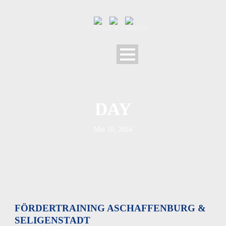
DAY
Mai 10, 2024
FÖRDERTRAINING ASCHAFFENBURG &
SELIGENSTADT