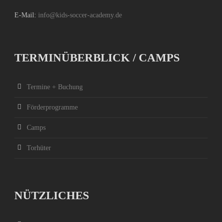
E-Mail:
info@kids-soccer-academy.de
TERMINÜBERBLICK / CAMPS
Termine + Buchung
Förderprogramme
Camps
Torhüter
NÜTZLICHES