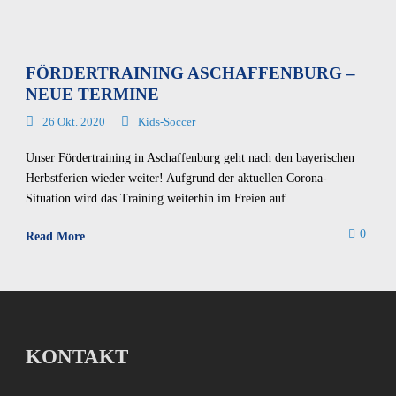
FÖRDERTRAINING ASCHAFFENBURG –
NEUE TERMINE
26 Okt. 2020
Kids-Soccer
Unser Fördertraining in Aschaffenburg geht nach den bayerischen
Herbstferien wieder weiter! Aufgrund der aktuellen Corona-
Situation wird das Training weiterhin im Freien auf...
0
Read More
KONTAKT