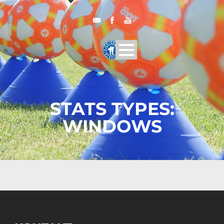
STATS TYPES:
WINDOWS