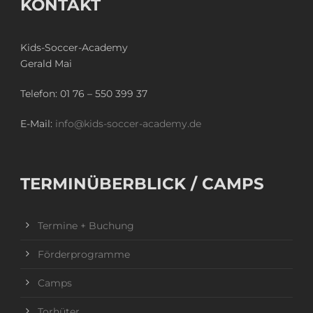
KONTAKT
Kids-Soccer-Academy
Gerald Mai
Telefon:
01 76 – 550 399 37
E-Mail:
info@kids-soccer-academy.de
TERMINÜBERBLICK / CAMPS
Termine + Buchung
Förderprogramme
Camps
Torhüter