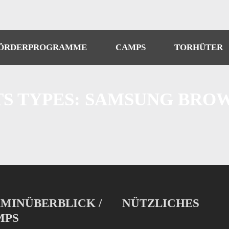
ÖRDERPROGRAMME
CAMPS
TORHÜTER
TS TYPES:
SAMSUNG BRO
MINÜBERBLICK /
NÜTZLICHES
MPS