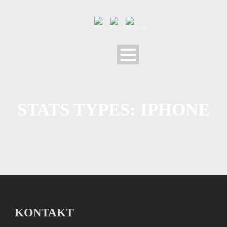
STATS TYPES:
IPHONE
KONTAKT