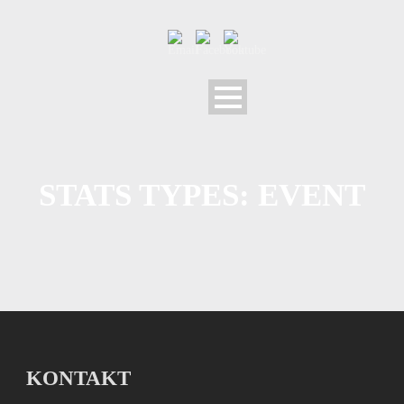
STATS TYPES:
EVENT
KONTAKT