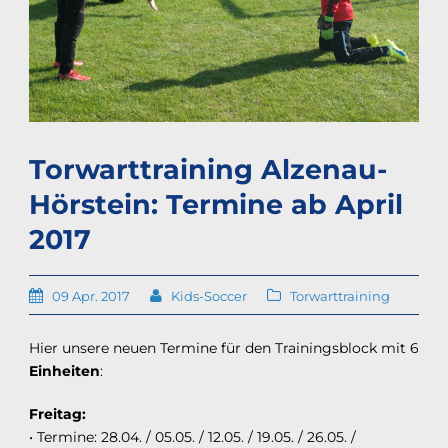
Torwarttraining Alzenau-
Hörstein: Termine ab April
2017
09 Apr. 2017
Kids-Soccer
Torwarttraining
Hier unsere neuen Termine für den Trainingsblock mit 6
Einheiten
:
Freitag:
• Termine: 28.04. / 05.05. / 12.05. / 19.05. / 26.05. /