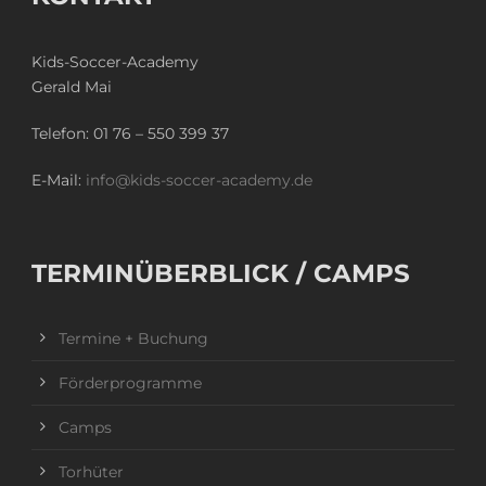
Kids-Soccer-Academy
Gerald Mai
Telefon:
01 76 – 550 399 37
E-Mail:
info@kids-soccer-academy.de
TERMINÜBERBLICK / CAMPS
Termine + Buchung
Förderprogramme
Camps
Torhüter