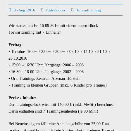
05 Aug. 2016
Kids-Soccer
Torwarttraining
Wir starten am Fr. 16.09.2016 mit einem neuen Block
Torwarttraining mit 7 Einheiten.
Freitag:
• Termine: 16.09. / 23.09. / 30.09. / 07.10. / 14.10. / 21.10. /
28.10.2016
• 15:00 – 16:30 Uhr: Jahrgänge: 2006 – 2008
• 16:30 – 18:00 Uhr: Jahrgänge: 2002 – 2006
• Ort: Trainings-Zentrum Alzenau-Hörstein
• Training in kleinen Gruppen (max. 6 Kinder pro Trainer)
Preise / Inhalte:
Der Trainingsblock wird mit 140,00 € (inkl. MwSt.) berechnet.
Darin enthalten sind 7 Trainingseinheiten (je 90 Min.)
Bei Neueinsteigern fällt eine Anmeldegebühr von 25,00 € an.
In dieser Anmeldegebühr ist ein Starterpaket mit einem Torwart-