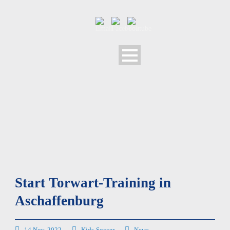
Start Torwart-Training in
Aschaffenburg
14 Nov. 2022
Kids-Soccer
News