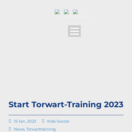
Start Torwart-Training 2023
15 Jan. 2023
Kids-Soccer
News
,
Torwarttraining