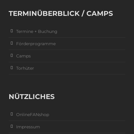
TERMINÜBERBLICK / CAMPS
Termine + Buchung
Förderprogramme
Camps
Torhüter
NÜTZLICHES
OnlineFANshop
Impressum