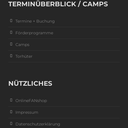
TERMINÜBERBLICK / CAMPS
Termine + Buchung
Förderprogramme
Camps
Torhüter
NÜTZLICHES
OnlineFANshop
Impressum
Datenschutzerklärung