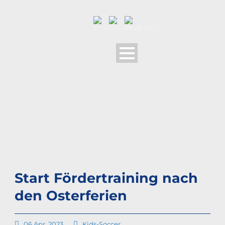
Start Fördertraining nach
den Osterferien
06 Apr. 2023
Kids-Soccer