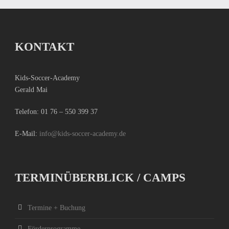
KONTAKT
Kids-Soccer-Academy
Gerald Mai
Telefon:
01 76 – 550 399 37
E-Mail:
info@kids-soccer-academy.de
TERMINÜBERBLICK / CAMPS
Termine + Buchung
Förderprogramme