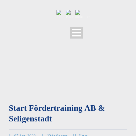
Start Fördertraining AB &
Seligenstadt
07 Sep. 2023
Kids-Soccer
News