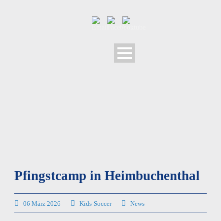
Pfingstcamp in Heimbuchenthal
06 März 2026
Kids-Soccer
News