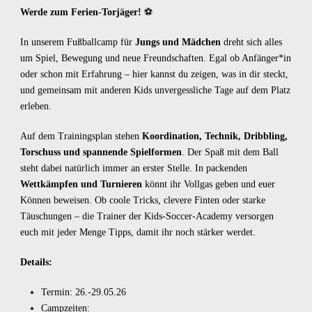
Werde zum Ferien-Torjäger!
⚽
In unserem Fußballcamp für
Jungs und Mädchen
dreht sich alles
um Spiel, Bewegung und neue Freundschaften. Egal ob Anfänger*in
oder schon mit Erfahrung – hier kannst du zeigen, was in dir steckt,
und gemeinsam mit anderen Kids unvergessliche Tage auf dem Platz
erleben.
Auf dem Trainingsplan stehen
Koordination, Technik, Dribbling,
Torschuss und spannende Spielformen
. Der Spaß mit dem Ball
steht dabei natürlich immer an erster Stelle. In packenden
Wettkämpfen und Turnieren
könnt ihr Vollgas geben und euer
Können beweisen. Ob coole Tricks, clevere Finten oder starke
Täuschungen – die Trainer der Kids-Soccer-Academy versorgen
euch mit jeder Menge Tipps, damit ihr noch stärker werdet.
Details:
Termin: 26.-29.05.26
Campzeiten: