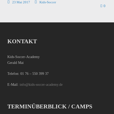
23 Mai 2017
Kids-Soccer
0
KONTAKT
Kids-Soccer-Academy
Gerald Mai
Telefon:
01 76 – 550 399 37
E-Mail:
info@kids-soccer-academy.de
TERMINÜBERBLICK / CAMPS