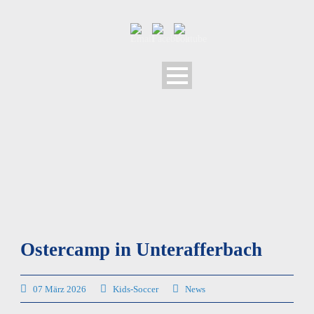
Ostercamp in Unterafferbach
07 März 2026
Kids-Soccer
News