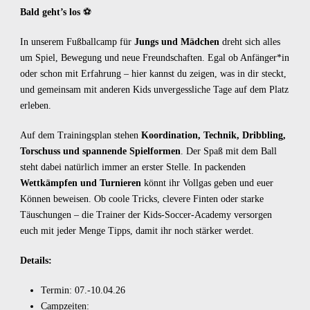
Bald geht’s los
⚽
In unserem Fußballcamp für
Jungs und Mädchen
dreht sich alles
um Spiel, Bewegung und neue Freundschaften. Egal ob Anfänger*in
oder schon mit Erfahrung – hier kannst du zeigen, was in dir steckt,
und gemeinsam mit anderen Kids unvergessliche Tage auf dem Platz
erleben.
Auf dem Trainingsplan stehen
Koordination, Technik, Dribbling,
Torschuss und spannende Spielformen
. Der Spaß mit dem Ball
steht dabei natürlich immer an erster Stelle. In packenden
Wettkämpfen und Turnieren
könnt ihr Vollgas geben und euer
Können beweisen. Ob coole Tricks, clevere Finten oder starke
Täuschungen – die Trainer der Kids-Soccer-Academy versorgen
euch mit jeder Menge Tipps, damit ihr noch stärker werdet.
Details:
Termin: 07.-10.04.26
Campzeiten: