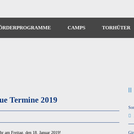
ÖRDERPROGRAMME
CAMPS
TORHÜTER
eue Termine 2019
So
ahr am Freitag, den 18. Januar 2019!
Gir