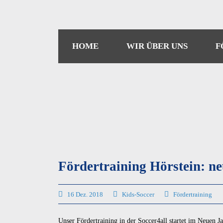
HOME
WIR ÜBER UNS
F
Fördertraining Hörstein: n
16 Dez. 2018
Kids-Soccer
Fördertraining
Unser Fördertraining in der Soccer4all startet im Neuen J