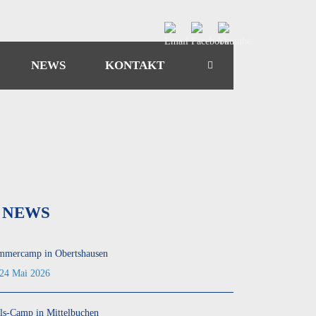
NEWS
KONTAKT
NEWS
mmercamp in Obertshausen
24 Mai 2026
ls-Camp in Mittelbuchen