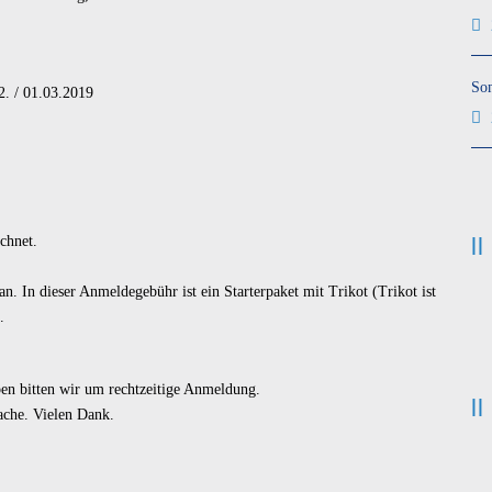
So
02. / 01.03.2019
chnet.
n. In dieser Anmeldegebühr ist ein Starterpaket mit Trikot (Trikot ist
.
ben bitten wir um rechtzeitige Anmeldung.
rache. Vielen Dank.