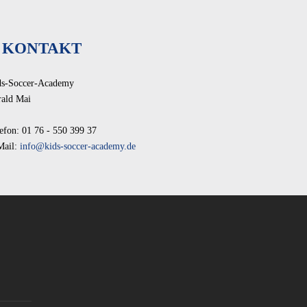
KONTAKT
ds-Soccer-Academy
rald Mai
efon: 01 76 - 550 399 37
Mail:
info@kids-soccer-academy.de