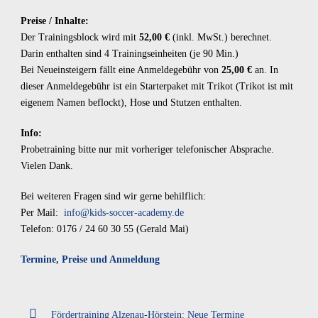
Preise / Inhalte:
Der Trainingsblock wird mit
52,00 €
(inkl. MwSt.) berechnet.
Darin enthalten sind 4 Trainingseinheiten (je 90 Min.)
Bei Neueinsteigern fällt eine Anmeldegebühr von
25,00 €
an. In
dieser Anmeldegebühr ist ein Starterpaket mit Trikot (Trikot ist mit
eigenem Namen beflockt), Hose und Stutzen enthalten.
Info:
Probetraining bitte nur mit vorheriger telefonischer Absprache.
Vielen Dank.
Bei weiteren Fragen sind wir gerne behilflich:
Per Mail:
info@kids-soccer-academy.de
Telefon: 0176 / 24 60 30 55 (Gerald Mai)
Termine, Preise und Anmeldung
Fördertraining Alzenau-Hörstein: Neue Termine