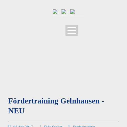
Fördertraining Gelnhausen -
NEU
05 Apr. 2017
Kids-Soccer
Fördertraining