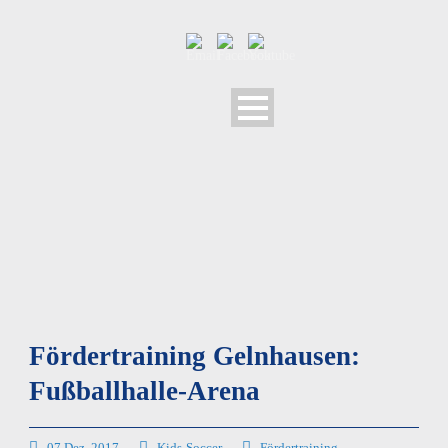
Fördertraining Gelnhausen:
Fußballhalle-Arena
07 Dez. 2017
Kids-Soccer
Fördertraining