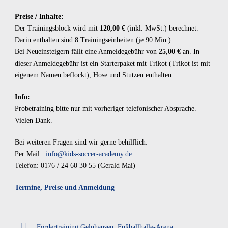
Preise / Inhalte:
Der Trainingsblock wird mit
120,00 €
(inkl. MwSt.) berechnet.
Darin enthalten sind 8 Trainingseinheiten (je 90 Min.)
Bei Neueinsteigern fällt eine Anmeldegebühr von
25,00 €
an. In
dieser Anmeldegebühr ist ein Starterpaket mit Trikot (Trikot ist mit
eigenem Namen beflockt), Hose und Stutzen enthalten.
Info:
Probetraining bitte nur mit vorheriger telefonischer Absprache.
Vielen Dank.
Bei weiteren Fragen sind wir gerne behilflich:
Per Mail:
info@kids-soccer-academy.de
Telefon: 0176 / 24 60 30 55 (Gerald Mai)
Termine, Preise und Anmeldung
Fördertraining Gelnhausen: Fußballhalle-Arena