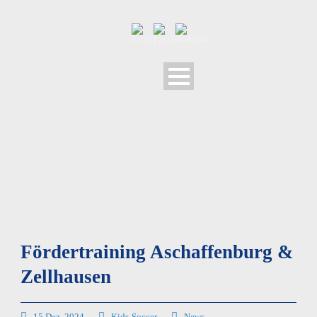
Fördertraining Aschaffenburg &
Zellhausen
15 Dez. 2024
Kids-Soccer
News