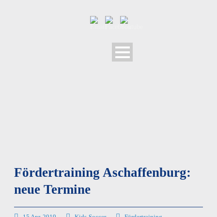
Fördertraining Aschaffenburg:
neue Termine
15 Apr. 2019
Kids-Soccer
Fördertraining