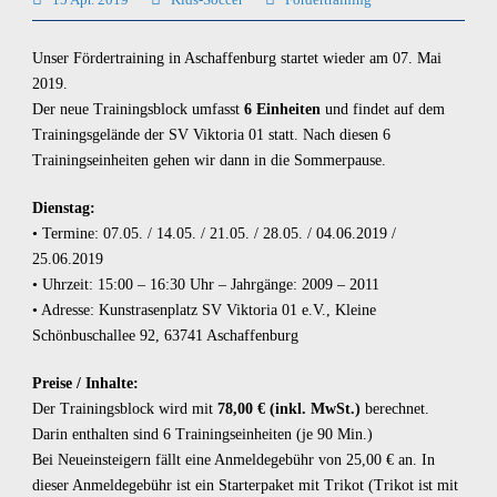
Unser Fördertraining in Aschaffenburg startet wieder am 07. Mai
2019.
Der neue Trainingsblock umfasst
6 Einheiten
und findet auf dem
Trainingsgelände der SV Viktoria 01 statt. Nach diesen 6
Trainingseinheiten gehen wir dann in die Sommerpause.
Dienstag:
• Termine: 07.05. / 14.05. / 21.05. / 28.05. / 04.06.2019 /
25.06.2019
• Uhrzeit: 15:00 – 16:30 Uhr – Jahrgänge: 2009 – 2011
• Adresse: Kunstrasenplatz SV Viktoria 01 e.V.,
Kleine
Schönbuschallee 92, 63741 Aschaffenburg
Preise / Inhalte:
Der Trainingsblock wird mit
78,00 € (inkl. MwSt.)
berechnet.
Darin enthalten sind 6 Trainingseinheiten (je 90 Min.)
Bei Neueinsteigern fällt eine Anmeldegebühr von 25,00 € an. In
dieser Anmeldegebühr ist ein Starterpaket mit Trikot (Trikot ist mit